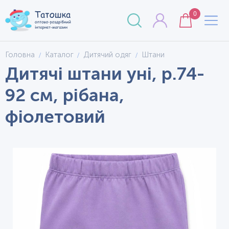
0
Головна
Каталог
Дитячий одяг
Штани
Дитячі штани уні, р.74-
92 см, рібана,
фіолетовий