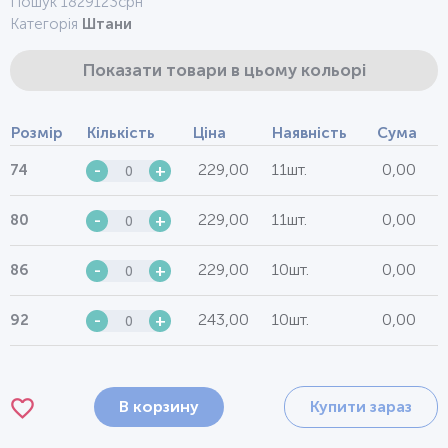
Пошук 1829123срн
Категорія
Штани
Показати товари в цьому кольорі
Розмір
Кількість
Ціна
Наявність
Сума
229,00
11шт.
0,00
74
-
+
229,00
11шт.
0,00
80
-
+
229,00
10шт.
0,00
86
-
+
243,00
10шт.
0,00
92
-
+
В корзину
Купити зараз