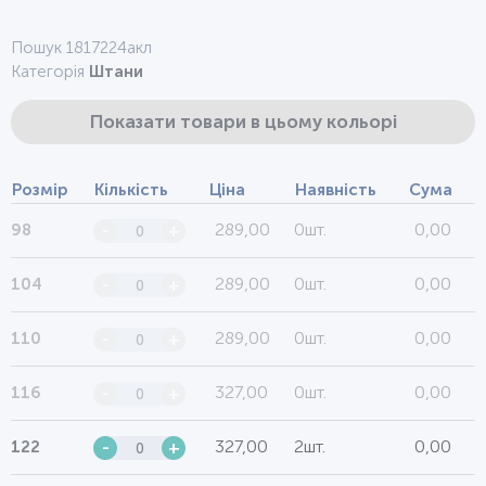
Пошук 1817224акл
Категорія
Штани
Показати товари в цьому кольорі
Розмір
Кількість
Ціна
Наявність
Сума
289,00
0шт.
0,00
98
-
+
289,00
0шт.
0,00
104
-
+
289,00
0шт.
0,00
110
-
+
327,00
0шт.
0,00
116
-
+
327,00
2шт.
0,00
122
-
+