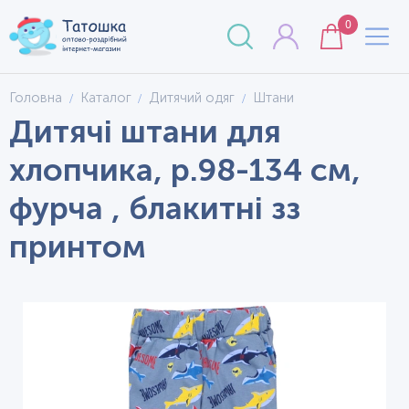
0
Головна
Каталог
Дитячий одяг
Штани
Дитячі штани для
хлопчика, р.98-134 см,
фурча , блакитні зз
принтом