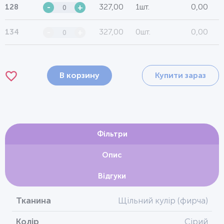
327,00
1шт.
0,00
128
-
+
327,00
0шт.
0,00
134
-
+
В корзину
Купити зараз
Фільтри
Опис
Відгуки
Тканина
Щільний кулір (фирча)
Колір
Сірий