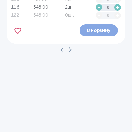
548,00
2шт.
-
+
116
548,00
0шт.
-
+
122
В корзину