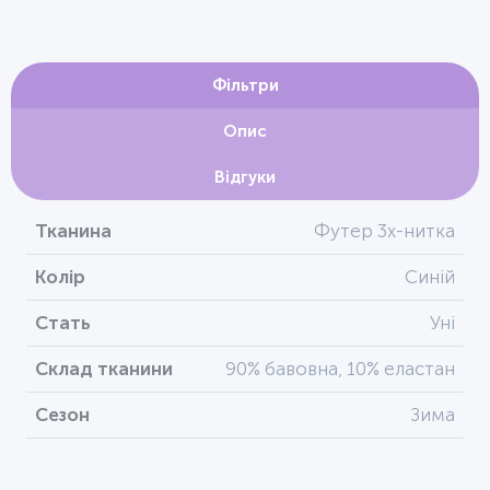
Фільтри
Опис
Відгуки
Тканина
Футер 3х-нитка
Колір
Синій
Стать
Уні
Склад тканини
90% бавовна, 10% еластан
Сезон
Зима