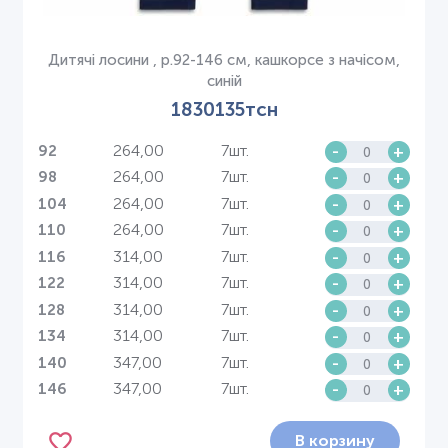
Дитячі лосини , р.92-146 см, кашкорсе з начісом,
синій
1830135тсн
264,00
7шт.
-
+
92
264,00
7шт.
-
+
98
264,00
7шт.
-
+
104
264,00
7шт.
-
+
110
314,00
7шт.
-
+
116
314,00
7шт.
-
+
122
314,00
7шт.
-
+
128
314,00
7шт.
-
+
134
347,00
7шт.
-
+
140
347,00
7шт.
-
+
146
В корзину