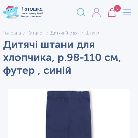
0
Головна
Каталог
Дитячий одяг
Штани
Дитячі штани для
хлопчика, р.98-110 см,
футер , синій