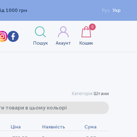
ід 1000 грн
Рус
Укр
0
Пошук
Акаунт
Кошик
Категорія
Штани
и товари в цьому кольорі
Ціна
Наявність
Сума