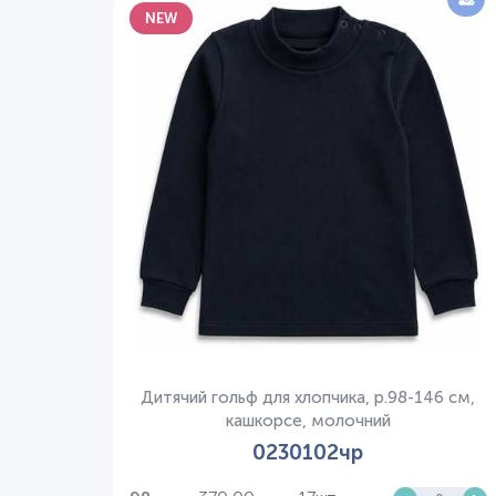
NEW
Дитячий гольф для хлопчика, р.98-146 см,
кашкорсе, молочний
0230102чр