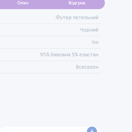
Опис
Відгуки
Футер петельний
Чорний
Уні
95% бавовна 5% еластан
Всесезон