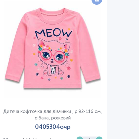
Дитяча кофточка для дівчинки , р.92-116 см,
рібана, рожевий
0405304очр