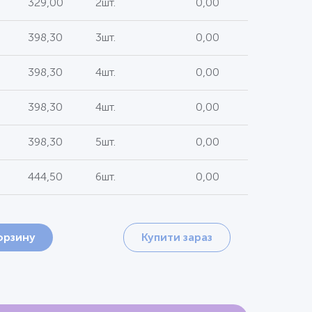
329,00
2шт.
0,00
398,30
3шт.
0,00
398,30
4шт.
0,00
398,30
4шт.
0,00
398,30
5шт.
0,00
444,50
6шт.
0,00
орзину
Купити зараз