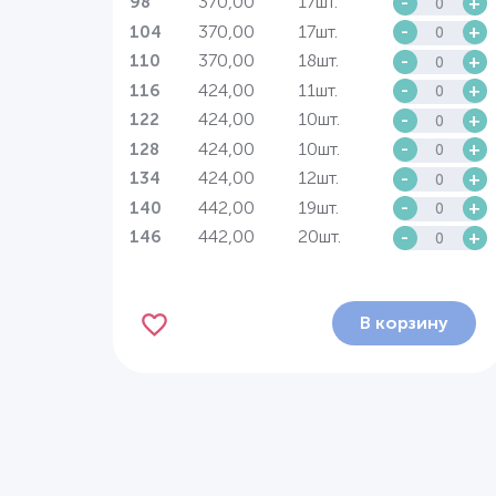
370,00
17шт.
-
+
98
370,00
17шт.
-
+
104
370,00
18шт.
-
+
110
424,00
11шт.
-
+
116
424,00
10шт.
-
+
122
424,00
10шт.
-
+
128
424,00
12шт.
-
+
134
442,00
19шт.
-
+
140
442,00
20шт.
-
+
146
В корзину