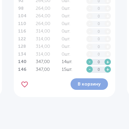
264,00
0шт.
-
+
92
264,00
0шт.
-
+
98
264,00
0шт.
-
+
104
264,00
0шт.
-
+
110
314,00
0шт.
-
+
116
314,00
0шт.
-
+
122
314,00
0шт.
-
+
128
314,00
0шт.
-
+
134
347,00
14шт.
-
+
140
347,00
15шт.
-
+
146
В корзину