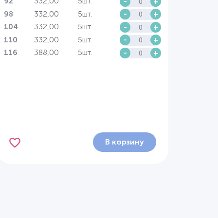
332,00
5шт.
-
+
92
332,00
5шт.
-
+
98
332,00
5шт.
-
+
104
332,00
5шт.
-
+
110
388,00
5шт.
-
+
116
В корзину