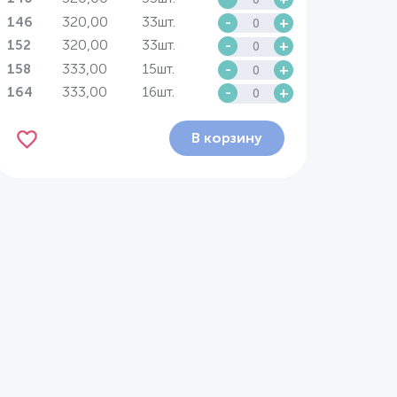
320,00
33шт.
-
+
146
320,00
33шт.
-
+
152
333,00
15шт.
-
+
158
333,00
16шт.
-
+
164
В корзину