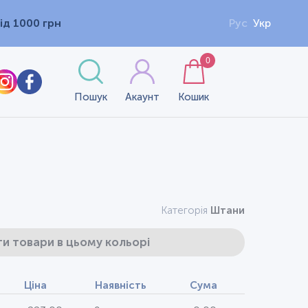
ід 1000 грн
Рус
Укр
0
Пошук
Акаунт
Кошик
Категорія
Штани
и товари в цьому кольорі
Ціна
Наявність
Сума