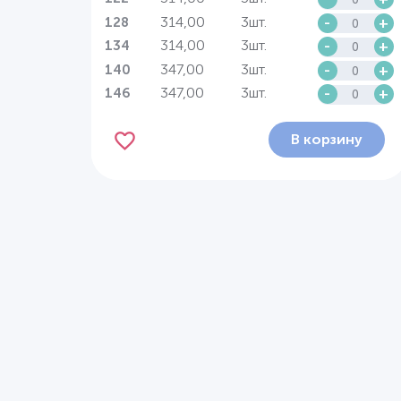
314,00
3шт.
-
+
128
314,00
3шт.
-
+
134
347,00
3шт.
-
+
140
347,00
3шт.
-
+
146
В корзину