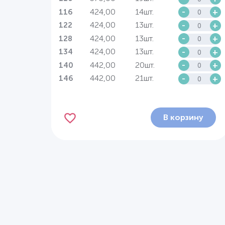
424,00
14шт.
-
+
116
424,00
13шт.
-
+
122
424,00
13шт.
-
+
128
424,00
13шт.
-
+
134
442,00
20шт.
-
+
140
442,00
21шт.
-
+
146
В корзину