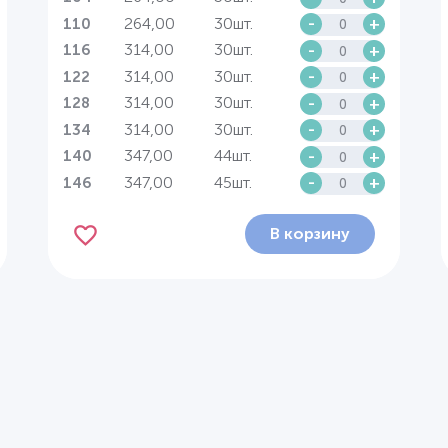
264,00
30шт.
-
+
110
314,00
30шт.
-
+
116
314,00
30шт.
-
+
122
314,00
30шт.
-
+
128
314,00
30шт.
-
+
134
347,00
44шт.
-
+
140
347,00
45шт.
-
+
146
В корзину