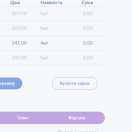
Ціна
Наявність
Сума
223,00
0шт.
0,00
223,00
0шт.
0,00
243,00
4шт.
0,00
243,00
0шт.
0,00
орзину
Купити зараз
Опис
Відгуки