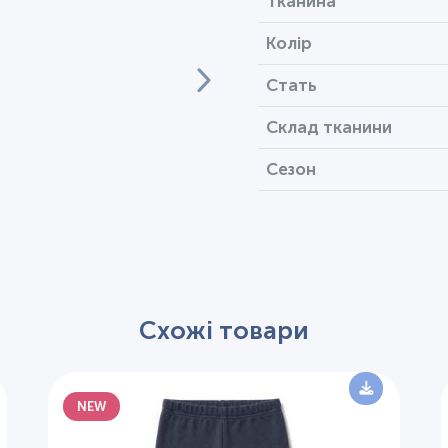
Тканина
Колір
Стать
Склад тканини
Сезон
Схожі товари
NEW