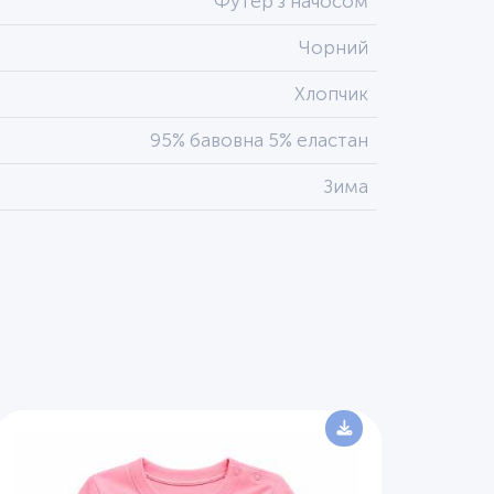
Футер з начосом
Чорний
Хлопчик
95% бавовна 5% еластан
Зима