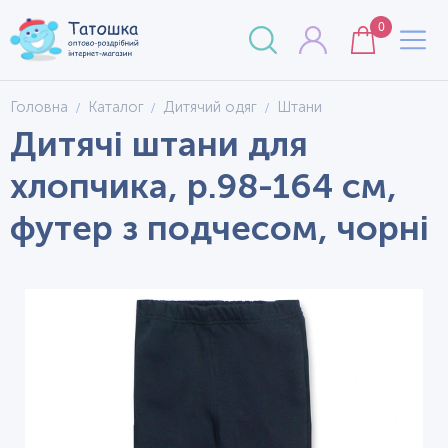
0
Головна
Каталог
Дитячий одяг
Штани
Дитячі штани для
хлопчика, р.98-164 см,
футер з подчесом, чорні