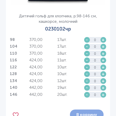
Дитячий гольф для хлопчика, р.98-146 см,
кашкорсе, молочний
0230102чр
370,00
17шт.
-
+
98
370,00
17шт.
-
+
104
370,00
18шт.
-
+
110
424,00
11шт.
-
+
116
424,00
10шт.
-
+
122
424,00
10шт.
-
+
128
424,00
12шт.
-
+
134
442,00
19шт.
-
+
140
442,00
20шт.
-
+
146
В корзину