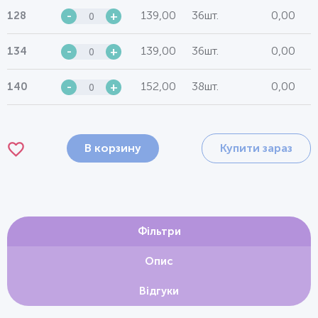
139,00
36шт.
0,00
128
-
+
139,00
36шт.
0,00
134
-
+
152,00
38шт.
0,00
140
-
+
В корзину
Купити зараз
Фільтри
Опис
Відгуки