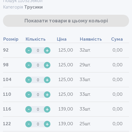
Пошук 1105236кол
Категорія
Трусики
Показати товари в цьому кольорі
Розмір
Кількість
Ціна
Наявність
Сума
125,00
32шт.
0,00
92
-
+
125,00
29шт.
0,00
98
-
+
125,00
33шт.
0,00
104
-
+
125,00
33шт.
0,00
110
-
+
139,00
33шт.
0,00
116
-
+
139,00
25шт.
0,00
122
-
+