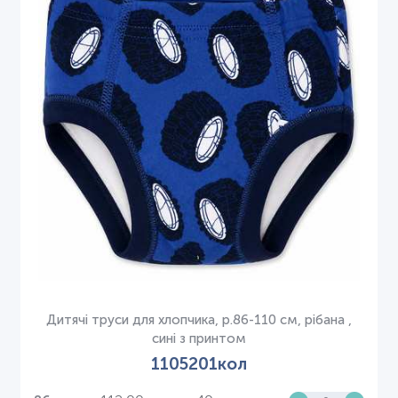
Дитячі труси для хлопчика, р.86-110 см, рібана ,
сині з принтом
1105201кол