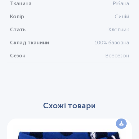
Тканина
Рібана
Колір
Синій
Стать
Хлопчик
Склад тканини
100% бавовна
Сезон
Всесезон
Схожі товари