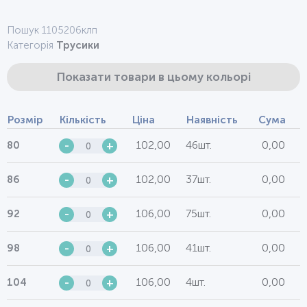
Пошук 1105206клп
Категорія
Трусики
Показати товари в цьому кольорі
Розмір
Кількість
Ціна
Наявність
Сума
102,00
46шт.
0,00
80
-
+
102,00
37шт.
0,00
86
-
+
106,00
75шт.
0,00
92
-
+
106,00
41шт.
0,00
98
-
+
106,00
4шт.
0,00
104
-
+