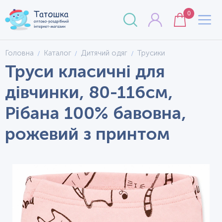
0
Головна
Каталог
Дитячий одяг
Трусики
Труси класичні для
дівчинки, 80-116см,
Рібана 100% бавовна,
рожевий з принтом