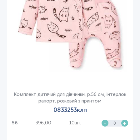
Комплект дитячий для дівчинки, р.56 см, інтерлок
рапорт, рожевий з принтом
0833253клп
396,00
10шт.
-
+
56