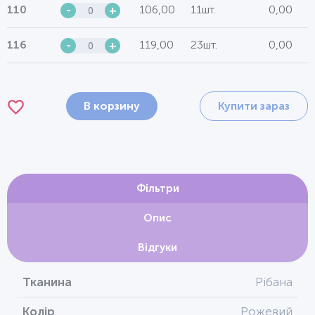
106,00
11шт.
0,00
110
-
+
119,00
23шт.
0,00
116
-
+
В корзину
Купити зараз
Фільтри
Опис
Відгуки
Тканина
Рібана
Колір
Рожевий