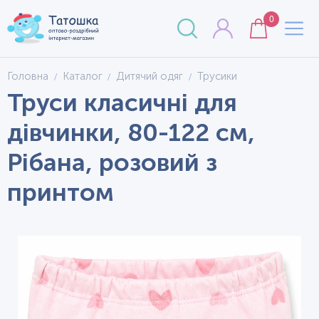
0
Головна
Каталог
Дитячий одяг
Трусики
Труси класичні для
дівчинки, 80-122 см,
Рібана, розовий з
принтом