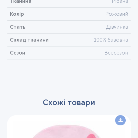
Тканина
Рібана
Колір
Рожевий
Стать
Дівчинка
Склад тканини
100% бавовна
Сезон
Всесезон
Схожі товари