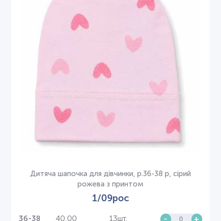
Дитяча шапочка для дівчинки, р.36-38 р, сірий
рожева з принтом
1/09рос
40,00
13шт.
-
+
36-38