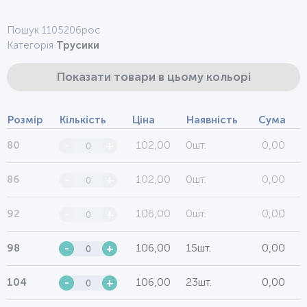
Пошук 1105206рос
Категорія
Трусики
Показати товари в цьому кольорі
Розмір
Кількість
Ціна
Наявність
Сума
102,00
0шт.
0,00
80
-
+
102,00
0шт.
0,00
86
-
+
106,00
0шт.
0,00
92
-
+
106,00
15шт.
0,00
98
-
+
106,00
23шт.
0,00
104
-
+