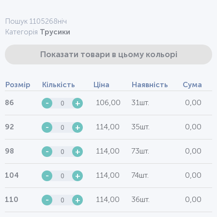
Пошук 1105268ніч
Категорія
Трусики
Показати товари в цьому кольорі
Розмір
Кількість
Ціна
Наявність
Сума
106,00
31шт.
0,00
86
-
+
114,00
35шт.
0,00
92
-
+
114,00
73шт.
0,00
98
-
+
114,00
74шт.
0,00
104
-
+
114,00
36шт.
0,00
110
-
+