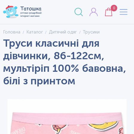
0
Головна
Каталог
Дитячий одяг
Трусики
Труси класичні для
дівчинки, 86-122см,
мультіріп 100% бавовна,
білі з принтом