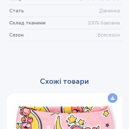
Стать
Дівчинка
Склад тканини
100% бавовна
Сезон
Всесезон
Схожі товари