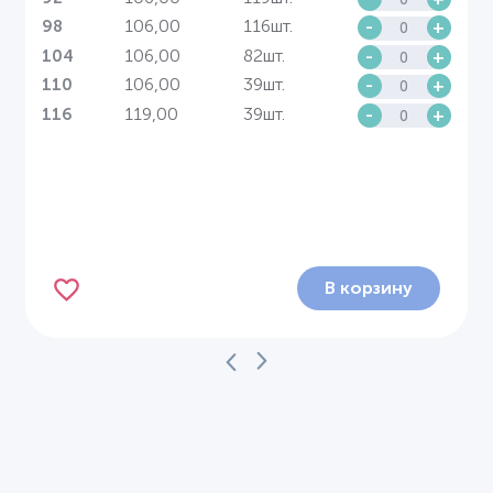
106,00
116шт.
-
+
98
106,00
82шт.
-
+
104
106,00
39шт.
-
+
110
119,00
39шт.
-
+
116
В корзину