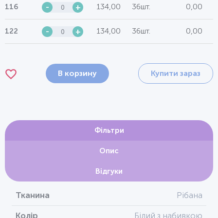
134,00
36шт.
0,00
116
-
+
134,00
36шт.
0,00
122
-
+
В корзину
Купити зараз
Фільтри
Опис
Відгуки
Тканина
Рібана
Колір
Білий з набивкою