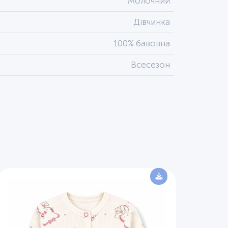
Молочний
Дівчинка
100% бавовна
Всесезон