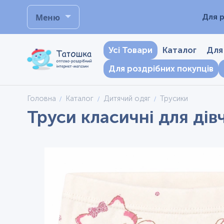
Меню
Для р
Усі Товари
Каталог
Для
Для роздрібних покупців
Головна
Каталог
Дитячий одяг
Трусики
Труси класичні для дів