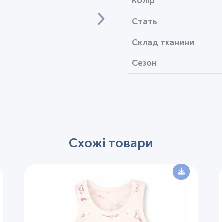
Колір
Стать
Склад тканини
Сезон
Схожі товари