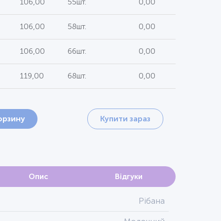
106,00
55шт.
0,00
106,00
58шт.
0,00
106,00
66шт.
0,00
119,00
68шт.
0,00
орзину
Купити зараз
Опис
Відгуки
Рібана