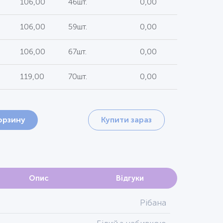
106,00
46шт.
0,00
106,00
59шт.
0,00
106,00
67шт.
0,00
119,00
70шт.
0,00
орзину
Купити зараз
Опис
Відгуки
Рібана