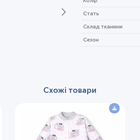
Колір
Стать
Склад тканини
Сезон
Схожі товари