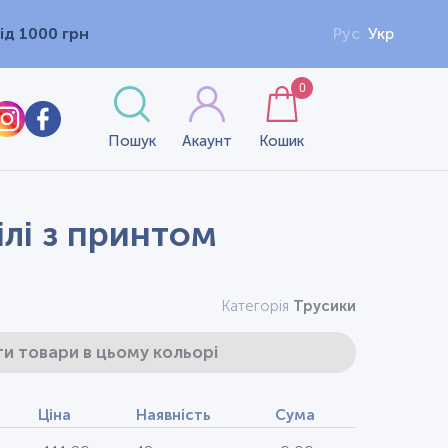
ід 1000 грн
Рус
Укр
0
Пошук
Акаунт
Кошик
ілі з принтом
Категорія
Трусики
и товари в цьому кольорі
Ціна
Наявність
Сума