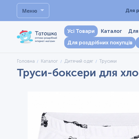
Меню
Для р
Усі Товари
Каталог
Для
Для роздрібних покупців
Головна
Каталог
Дитячий одяг
Трусики
Труси-боксери для хлоп