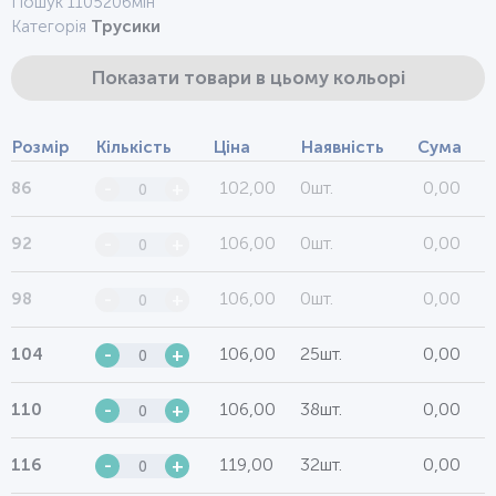
Пошук 1105206мін
Категорія
Трусики
Показати товари в цьому кольорі
Розмір
Кількість
Ціна
Наявність
Сума
102,00
0шт.
0,00
86
-
+
106,00
0шт.
0,00
92
-
+
106,00
0шт.
0,00
98
-
+
106,00
25шт.
0,00
104
-
+
106,00
38шт.
0,00
110
-
+
119,00
32шт.
0,00
116
-
+