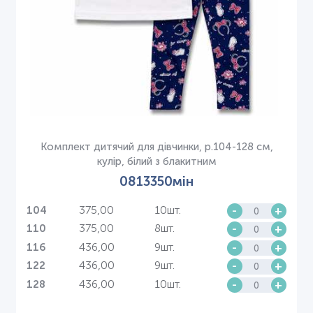
Комплект дитячий для дівчинки, р.104-128 см,
кулір, білий з блакитним
0813350мін
375,00
10шт.
-
+
104
375,00
8шт.
-
+
110
436,00
9шт.
-
+
116
436,00
9шт.
-
+
122
436,00
10шт.
-
+
128