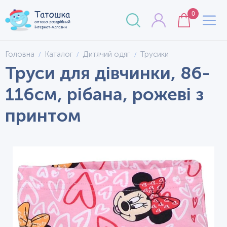
0
Головна
Каталог
Дитячий одяг
Трусики
Труси для дівчинки, 86-
116см, рібана, рожеві з
принтом