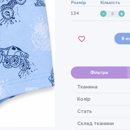
Розмір
Кількість
134
-
+
В к
Фільтри
Тканина
Колір
Стать
Склад тканини