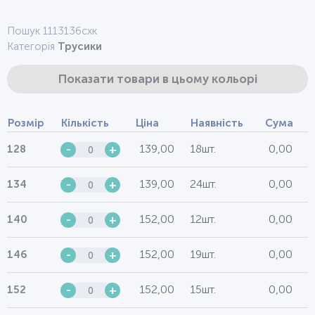
Пошук 1113136схк
Категорія
Трусики
Показати товари в цьому кольорі
Розмір
Кількість
Ціна
Наявність
Сума
139,00
18шт.
0,00
128
-
+
139,00
24шт.
0,00
134
-
+
152,00
12шт.
0,00
140
-
+
152,00
19шт.
0,00
146
-
+
152,00
15шт.
0,00
152
-
+