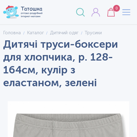
0
Головна
Каталог
Дитячий одяг
Трусики
Дитячі труси-боксери
для хлопчика, р. 128-
164см, кулір з
еластаном, зелені