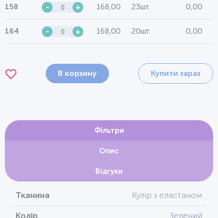
168,00
23шт.
0,00
158
-
+
168,00
20шт.
0,00
164
-
+
В корзину
Купити зараз
Фільтри
Опис
Відгуки
Тканина
Кулір з еластаном
Колір
Зелений