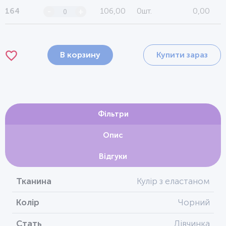
106,00
0шт.
0,00
164
-
+
В корзину
Купити зараз
Фільтри
Опис
Відгуки
Тканина
Кулір з еластаном
Колір
Чорний
Стать
Дівчинка