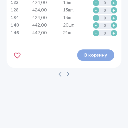
424,00
13шт.
-
+
122
424,00
13шт.
-
+
128
424,00
13шт.
-
+
134
442,00
20шт.
-
+
140
442,00
21шт.
-
+
146
В корзину