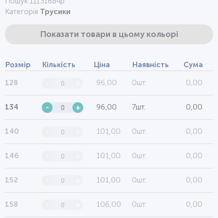
Пошук 1113168чр
Категорія
Трусики
Показати товари в цьому кольорі
Розмір
Кількість
Ціна
Наявність
Сума
96,00
0шт.
0,00
128
-
+
96,00
7шт.
0,00
134
-
+
101,00
0шт.
0,00
140
-
+
101,00
0шт.
0,00
146
-
+
101,00
0шт.
0,00
152
-
+
106,00
0шт.
0,00
158
-
+