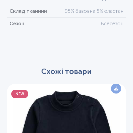
Склад тканини
95% бавовна 5% еластан
Сезон
Всесезон
Схожі товари
NEW