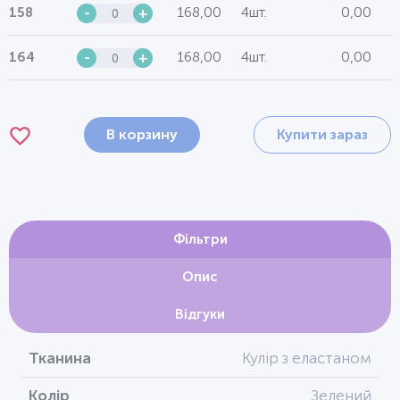
168,00
4шт.
0,00
158
-
+
168,00
4шт.
0,00
164
-
+
В корзину
Купити зараз
Фільтри
Опис
Відгуки
Тканина
Кулір з еластаном
Колір
Зелений