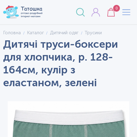
0
Головна
Каталог
Дитячий одяг
Трусики
Дитячі труси-боксери
для хлопчика, р. 128-
164см, кулір з
еластаном, зелені