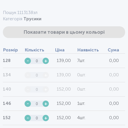
Пошук 1113138зл
Категорія
Трусики
Показати товари в цьому кольорі
Розмір
Кількість
Ціна
Наявність
Сума
139,00
7шт.
0,00
128
-
+
139,00
0шт.
0,00
134
-
+
152,00
0шт.
0,00
140
-
+
152,00
1шт.
0,00
146
-
+
152,00
4шт.
0,00
152
-
+