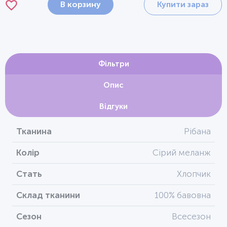
В корзину
Купити зараз
Фільтри
Опис
Відгуки
Тканина
Рібана
Колір
Сірий меланж
Стать
Хлопчик
Склад тканини
100% бавовна
Сезон
Всесезон