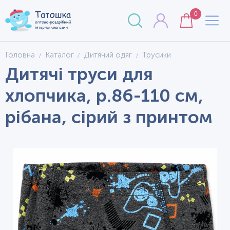
0
Головна
Каталог
Дитячий одяг
Трусики
Дитячі труси для
хлопчика, р.86-110 см,
рібана, сірий з принтом