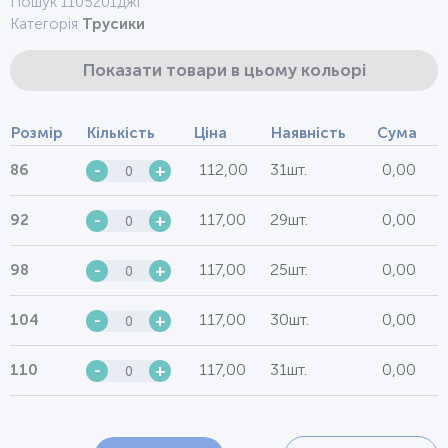
Пошук 1105201джі
Категорія
Трусики
Показати товари в цьому кольорі
Розмір
Кількість
Ціна
Наявність
Сума
112,00
31шт.
0,00
86
-
+
117,00
29шт.
0,00
92
-
+
117,00
25шт.
0,00
98
-
+
117,00
30шт.
0,00
104
-
+
117,00
31шт.
0,00
110
-
+