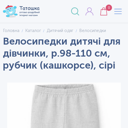
0
Головна
Каталог
Дитячий одяг
Велосипедки
Велосипедки дитячі для
дівчинки, р.98-110 см,
рубчик (кашкорсе), сірі