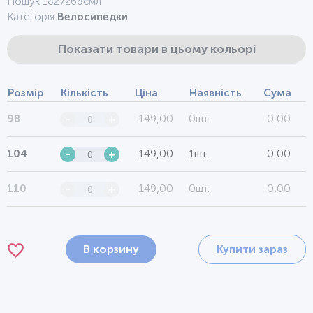
Пошук 1827268смл
Категорія
Велосипедки
Показати товари в цьому кольорі
Розмір
Кількість
Ціна
Наявність
Сума
149,00
0шт.
0,00
98
-
+
149,00
1шт.
0,00
104
-
+
149,00
0шт.
0,00
110
-
+
В корзину
Купити зараз