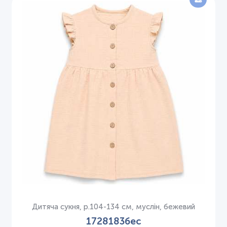
Дитяча сукня, р.104-134 см, муслін, бежевий
1728183бес