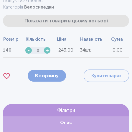
Пошук 1827150бес
Категорія
Велосипедки
Показати товари в цьому кольорі
Розмір
Кількість
Ціна
Наявність
Сума
243,00
34шт.
0,00
140
-
+
В корзину
Купити зараз
Фільтри
Опис