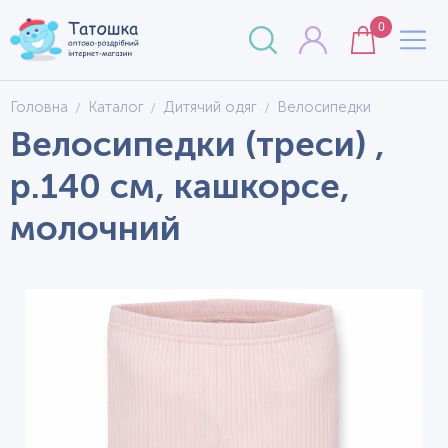
0
Головна
Каталог
Дитячий одяг
Велосипедки
Велосипедки (треси) ,
р.140 см, кашкорсе,
молочний