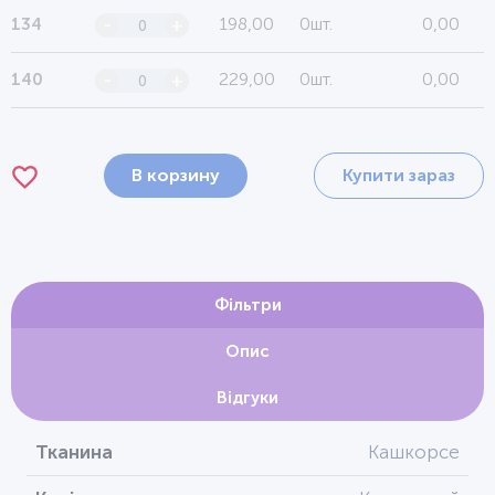
198,00
0шт.
0,00
134
-
+
229,00
0шт.
0,00
140
-
+
В корзину
Купити зараз
Фільтри
Опис
Відгуки
Тканина
Кашкорсе