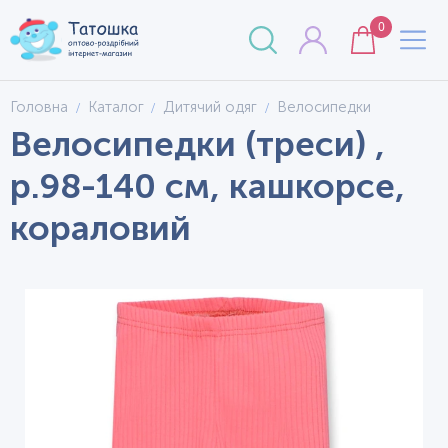
0
Головна
Каталог
Дитячий одяг
Велосипедки
Велосипедки (треси) ,
р.98-140 см, кашкорсе,
кораловий