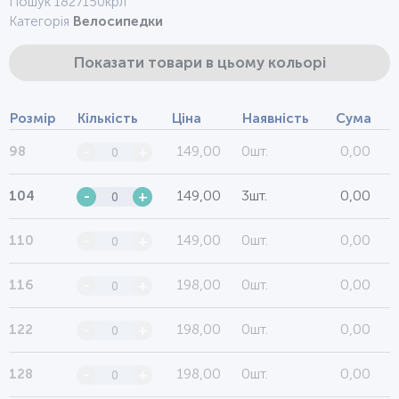
Пошук 1827150крл
Категорія
Велосипедки
Показати товари в цьому кольорі
Розмір
Кількість
Ціна
Наявність
Сума
149,00
0шт.
0,00
98
-
+
149,00
3шт.
0,00
104
-
+
149,00
0шт.
0,00
110
-
+
198,00
0шт.
0,00
116
-
+
198,00
0шт.
0,00
122
-
+
198,00
0шт.
0,00
128
-
+