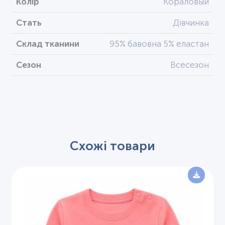
Колір
Кораловый
Стать
Дівчинка
Склад тканини
95% бавовна 5% еластан
Сезон
Всесезон
Схожі товари