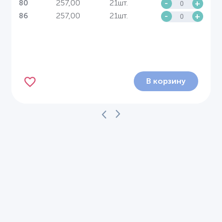
257,00
21шт.
-
+
80
257,00
21шт.
-
+
86
В корзину