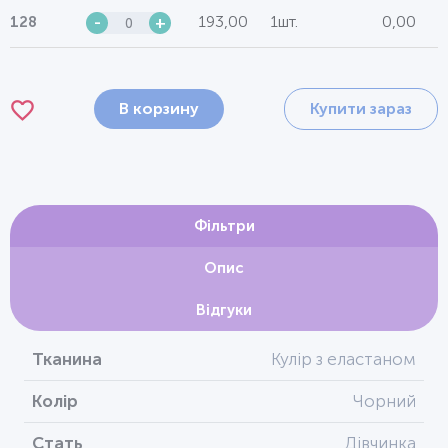
193,00
1шт.
0,00
128
-
+
В корзину
Купити зараз
Фільтри
Опис
Відгуки
Тканина
Кулір з еластаном
Колір
Чорний
Стать
Дівчинка