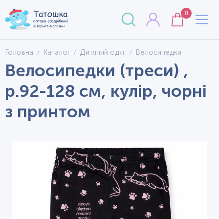
0
Головна
Каталог
Дитячий одяг
Велосипедки
Велосипедки (треси) ,
р.92-128 см, кулір, чорні
з принтом