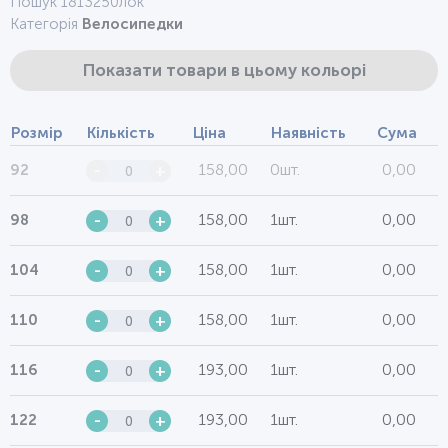
Пошук 1813250лок
Категорія
Велосипедки
Показати товари в цьому кольорі
Розмір
Кількість
Ціна
Наявність
Сума
158,00
0шт.
0,00
92
-
+
158,00
1шт.
0,00
98
-
+
158,00
1шт.
0,00
104
-
+
158,00
1шт.
0,00
110
-
+
193,00
1шт.
0,00
116
-
+
193,00
1шт.
0,00
122
-
+