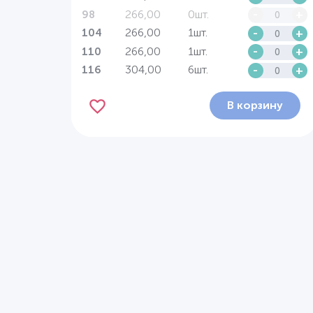
266,00
0шт.
-
+
98
266,00
1шт.
-
+
104
266,00
1шт.
-
+
110
304,00
6шт.
-
+
116
В корзину