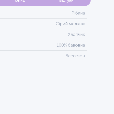
Опис
Відгуки
Рібана
Сірий меланж
Хлопчик
100% бавовна
Всесезон