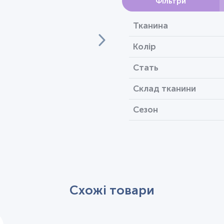
Фільтри
Тканина
Колір
Стать
Склад тканини
Сезон
Схожі товари