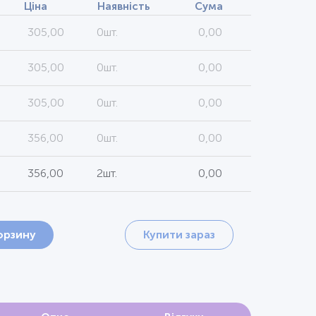
Ціна
Наявність
Сума
305,00
0шт.
0,00
305,00
0шт.
0,00
305,00
0шт.
0,00
356,00
0шт.
0,00
356,00
2шт.
0,00
орзину
Купити зараз