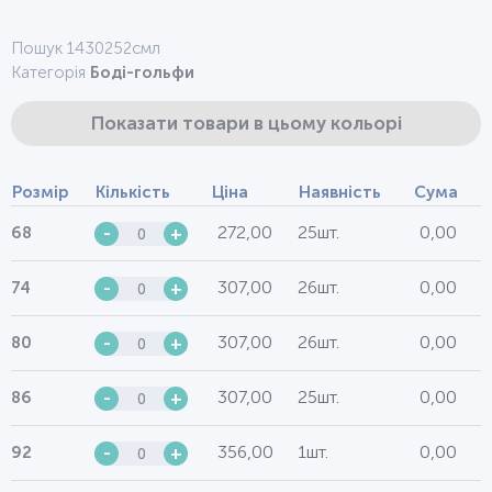
Пошук 1430252смл
Категорія
Боді-гольфи
Показати товари в цьому кольорі
Розмір
Кількість
Ціна
Наявність
Сума
272,00
25шт.
0,00
68
-
+
307,00
26шт.
0,00
74
-
+
307,00
26шт.
0,00
80
-
+
307,00
25шт.
0,00
86
-
+
356,00
1шт.
0,00
92
-
+