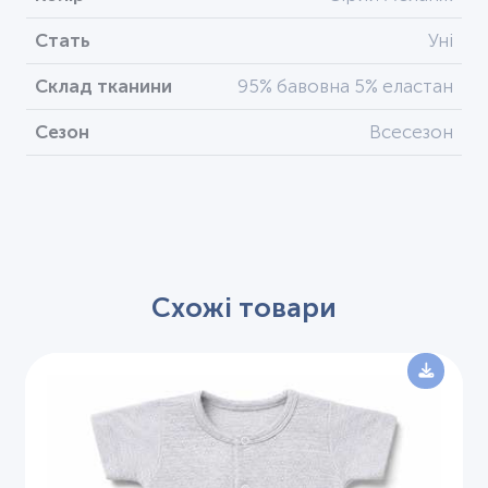
Стать
Уні
Склад тканини
95% бавовна 5% еластан
Сезон
Всесезон
Схожі товари