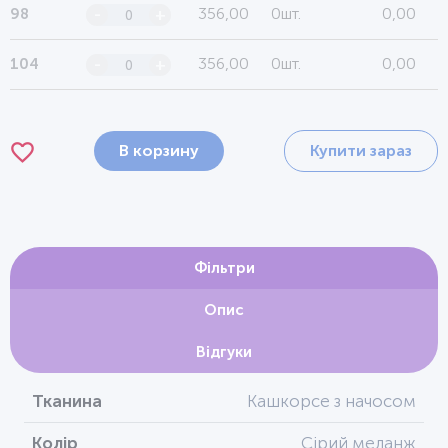
356,00
0шт.
0,00
98
-
+
356,00
0шт.
0,00
104
-
+
В корзину
Купити зараз
Фільтри
Опис
Відгуки
Тканина
Кашкорсе з начосом
Колір
Сірий меланж