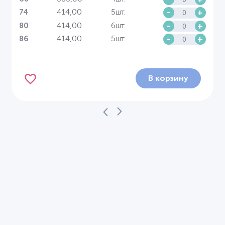
414,00
5шт.
-
+
74
414,00
6шт.
-
+
80
414,00
5шт.
-
+
86
В корзину