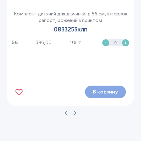
Комплект дитячий для дівчинки, р.56 см, інтерлок
рапорт, рожевий з принтом
0833253клп
396,00
10шт.
-
+
56
В корзину