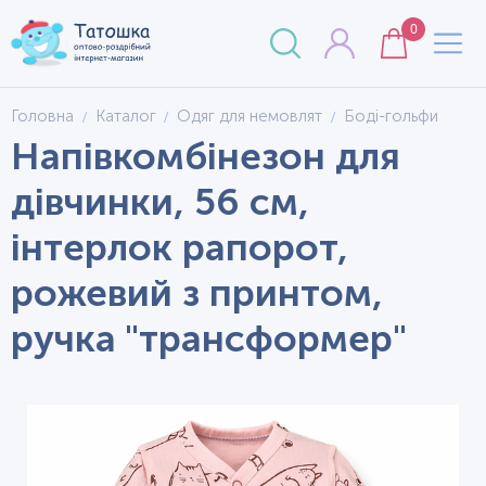
0
Головна
Каталог
Одяг для немовлят
Боді-гольфи
Напівкомбінезон для
дівчинки, 56 см,
інтерлок рапорот,
рожевий з принтом,
ручка "трансформер"