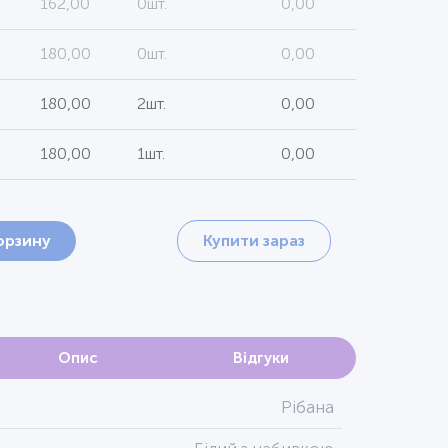
162,00
0шт.
0,00
180,00
0шт.
0,00
180,00
2шт.
0,00
180,00
1шт.
0,00
орзину
Купити зараз
Опис
Відгуки
Рібана