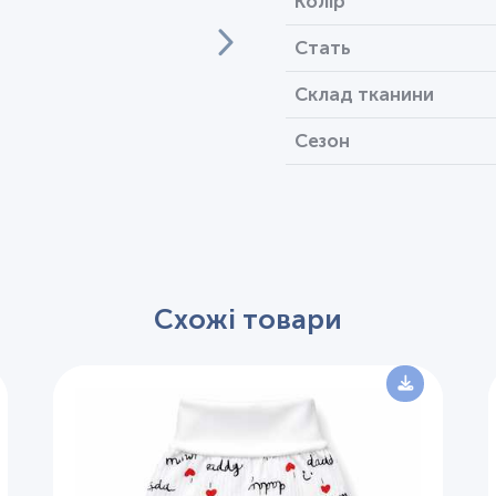
Колір
Стать
Склад тканини
Сезон
Схожі товари