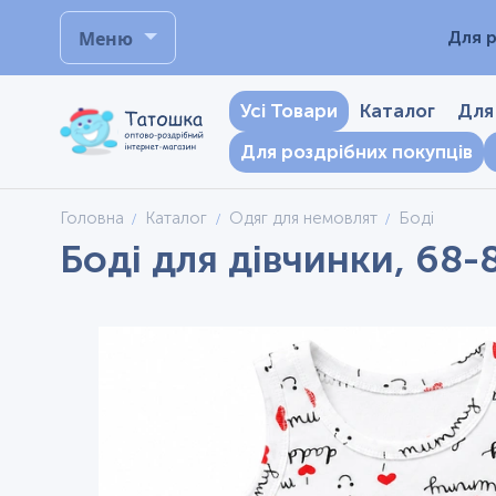
Меню
Для р
Усі Товари
Каталог
Для
Для роздрібних покупців
Головна
Каталог
Одяг для немовлят
Боді
Боді для дівчинки, 68-8