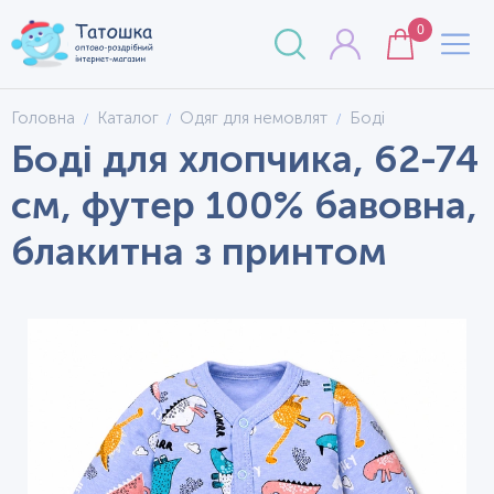
0
Головна
Каталог
Одяг для немовлят
Боді
Боді для хлопчика, 62-74
см, футер 100% бавовна,
блакитна з принтом