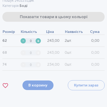
Пошук 1402251дик
Категорія
Боді
Показати товари в цьому кольорі
Розмір
Кількість
Ціна
Наявність
Сума
243,00
2шт.
0,00
62
-
+
243,00
0шт.
0,00
68
-
+
234,00
0шт.
0,00
74
-
+
В корзину
Купити зараз