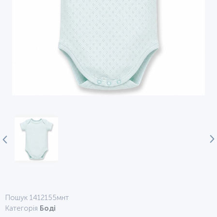
Пошук 1412155мнт
Категорія
Боді