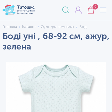
0
Головна
Каталог
Одяг для немовлят
Боді
Боді уні , 68-92 см, ажур,
зелена