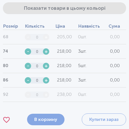
Показати товари в цьому кольорі
Розмір
Кількість
Ціна
Наявність
Сума
205,00
0шт.
0,00
68
-
+
218,00
3шт.
0,00
74
-
+
218,00
5шт.
0,00
80
-
+
218,00
3шт.
0,00
86
-
+
238,00
0шт.
0,00
92
-
+
В корзину
Купити зараз