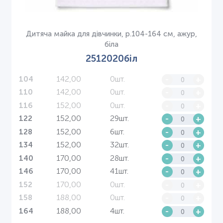
Дитяча майка для дівчинки, р.104-164 см, ажур,
біла
2512020біл
142,00
0шт.
-
+
104
142,00
0шт.
-
+
110
152,00
0шт.
-
+
116
152,00
29шт.
-
+
122
152,00
6шт.
-
+
128
152,00
32шт.
-
+
134
170,00
28шт.
-
+
140
170,00
41шт.
-
+
146
170,00
0шт.
-
+
152
188,00
0шт.
-
+
158
188,00
4шт.
-
+
164