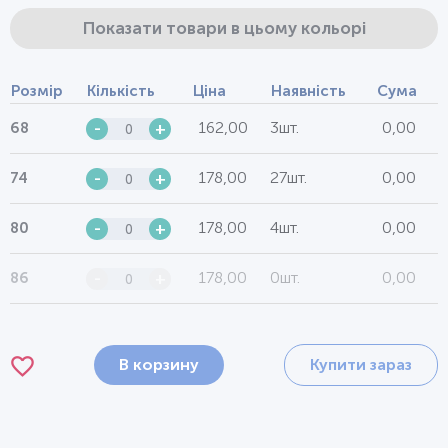
Показати товари в цьому кольорі
Розмір
Кількість
Ціна
Наявність
Сума
162,00
3шт.
0,00
68
-
+
178,00
27шт.
0,00
74
-
+
178,00
4шт.
0,00
80
-
+
178,00
0шт.
0,00
86
-
+
В корзину
Купити зараз