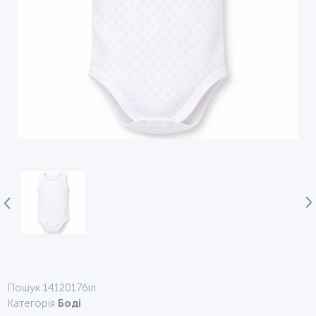
Пошук 1412017біл
Категорія
Боді