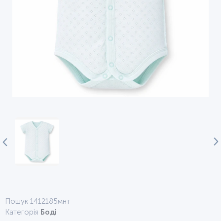
Пошук 1412185мнт
Категорія
Боді