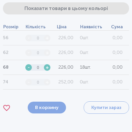
Показати товари в цьому кольорі
Розмір
Кількість
Ціна
Наявність
Сума
226,00
0шт.
0,00
56
-
+
226,00
0шт.
0,00
62
-
+
226,00
18шт.
0,00
68
-
+
252,00
0шт.
0,00
74
-
+
В корзину
Купити зараз