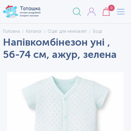
0
Головна
Каталог
Одяг для немовлят
Боді
Напівкомбінезон уні ,
56-74 см, ажур, зелена