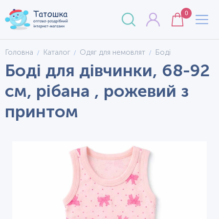
0
Головна
Каталог
Одяг для немовлят
Боді
Боді для дівчинки, 68-92
см, рібана , рожевий з
принтом