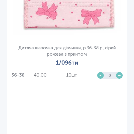
Дитяча шапочка для дівчинки, р.36-38 р, сірий
рожева з принтом
1/09бти
40,00
10шт.
-
+
36-38