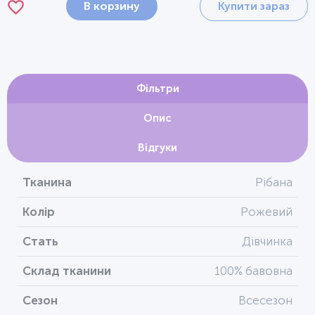
В корзину
Купити зараз
Фільтри
Опис
Відгуки
Тканина
Рібана
Колір
Рожевий
Стать
Дівчинка
Склад тканини
100% бавовна
Сезон
Всесезон