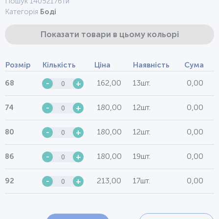
Пошук 1405217бти
Категорія
Боді
Показати товари в цьому кольорі
Розмір
Кількість
Ціна
Наявність
Сума
162,00
13шт.
0,00
68
-
+
180,00
12шт.
0,00
74
-
+
180,00
12шт.
0,00
80
-
+
180,00
19шт.
0,00
86
-
+
213,00
17шт.
0,00
92
-
+