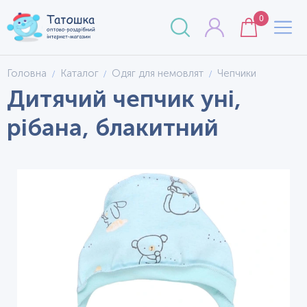
0
Головна
Каталог
Одяг для немовлят
Чепчики
Дитячий чепчик уні,
рібана, блакитний