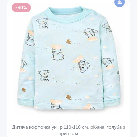
-30%
Дитяча кофточка уні, р.110-116 см, рібана, голуба з
принтом