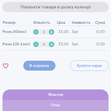
Показати товари в цьому кольорі
Розмір
Кількість
Ціна
Наявність
Сума
33,00
3шт.
0,00
Розм.0(0міс)
-
+
33,00
3шт.
0,00
Розм.1(0-1міс)
-
+
В корзину
Купити зараз
Фільтри
Опис