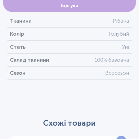
Відгуки
Тканина
Рібана
Колір
Голубий
Стать
Уні
Склад тканини
100% бавовна
Сезон
Всесезон
Схожі товари