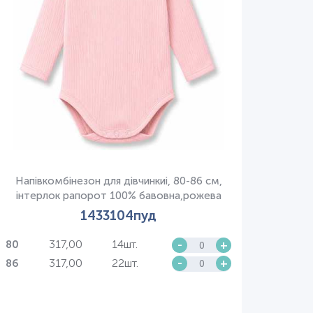
Напівкомбінезон для дівчинкиі, 80-86 см,
інтерлок рапорот 100% бавовна,рожева
1433104пуд
317,00
14шт.
-
+
80
317,00
22шт.
-
+
86