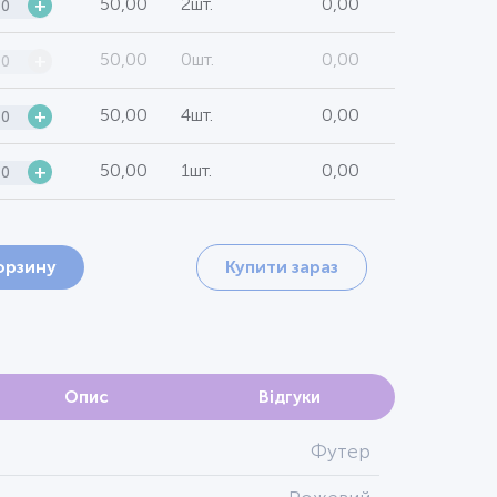
50,00
2шт.
0,00
+
50,00
0шт.
0,00
+
50,00
4шт.
0,00
+
50,00
1шт.
0,00
+
орзину
Купити зараз
Опис
Відгуки
Футер