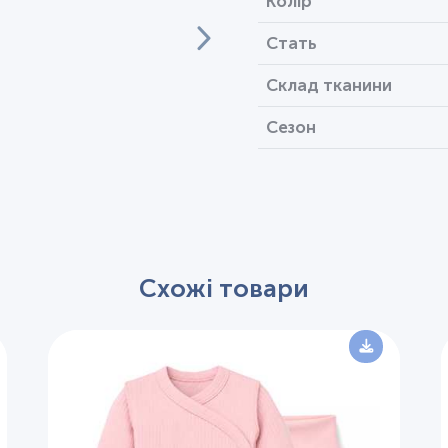
Колір
Стать
Склад тканини
Сезон
Схожі товари