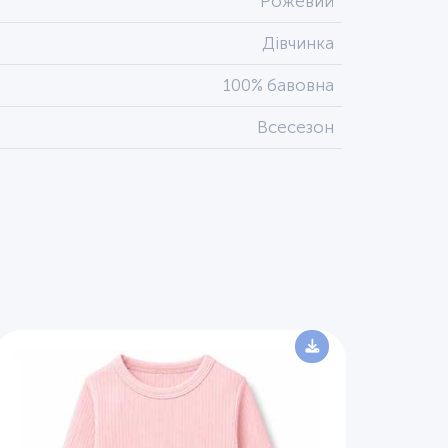
Рожевий
Дівчинка
100% бавовна
Всесезон