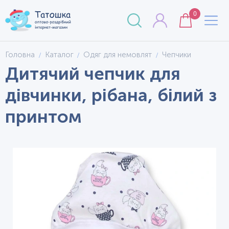
0
Головна
Каталог
Одяг для немовлят
Чепчики
Дитячий чепчик для
дівчинки, рібана, білий з
принтом