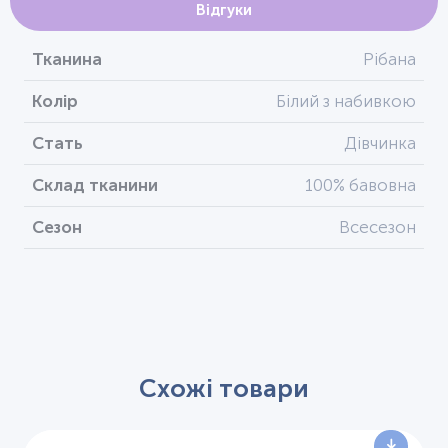
Відгуки
Тканина
Рібана
Колір
Білий з набивкою
Стать
Дівчинка
Склад тканини
100% бавовна
Сезон
Всесезон
Схожі товари