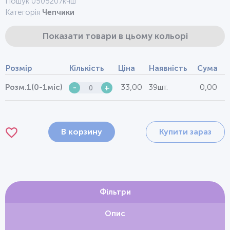
Пошук 0505207кчш
Категорія
Чепчики
Показати товари в цьому кольорі
Розмір
Кількість
Ціна
Наявність
Сума
33,00
39шт.
0,00
Розм.1(0-1міс)
-
+
В корзину
Купити зараз
Фільтри
Опис