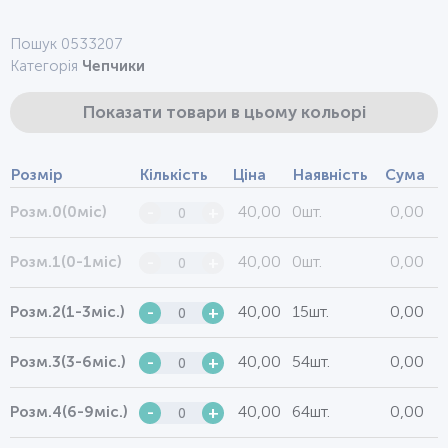
Пошук 0533207
Категорія
Чепчики
Показати товари в цьому кольорі
Розмір
Кількість
Ціна
Наявність
Сума
40,00
0шт.
0,00
Розм.0(0міс)
-
+
40,00
0шт.
0,00
Розм.1(0-1міс)
-
+
40,00
15шт.
0,00
Розм.2(1-3міс.)
-
+
40,00
54шт.
0,00
Розм.3(3-6міс.)
-
+
40,00
64шт.
0,00
Розм.4(6-9міс.)
-
+