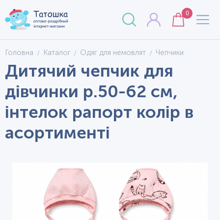
0
Головна
Каталог
Одяг для немовлят
Чепчики
Дитячий чепчик для
дівчинки р.50-62 см,
інтелок рапорт колір в
асортименті