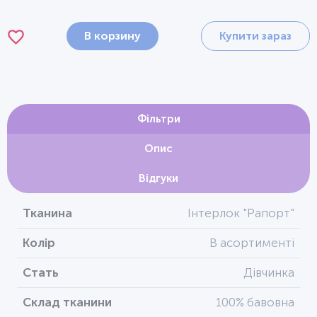
В корзину
Купити зараз
Фільтри
Опис
Відгуки
Тканина
Інтерлок "Рапорт"
Колір
В асортименті
Стать
Дівчинка
Склад тканини
100% бавовна