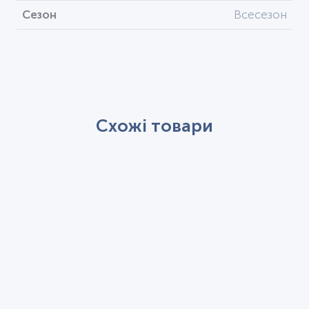
Сезон
Всесезон
Схожі товари