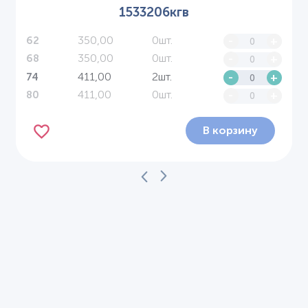
1533206кгв
350,00
0шт.
-
+
62
350,00
0шт.
-
+
68
411,00
2шт.
-
+
74
411,00
0шт.
-
+
80
В корзину