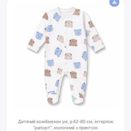
Дитячий комбінезон уні, р.62-80 см, інтерлок
"рапорт", молочний з принтом