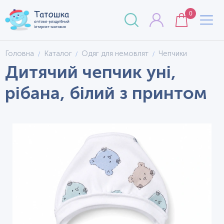
0
Головна
Каталог
Одяг для немовлят
Чепчики
Дитячий чепчик уні,
рібана, білий з принтом