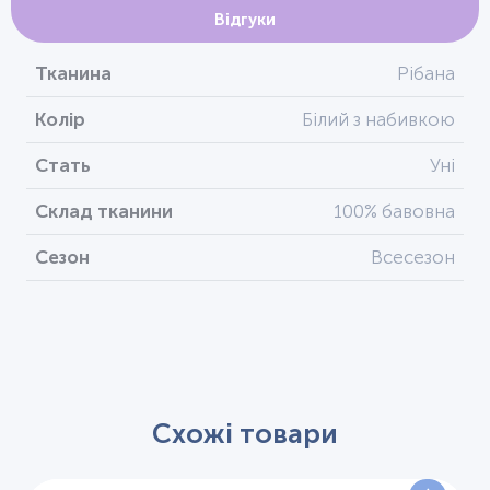
Відгуки
Тканина
Рібана
Колір
Білий з набивкою
Стать
Уні
Склад тканини
100% бавовна
Сезон
Всесезон
Схожі товари