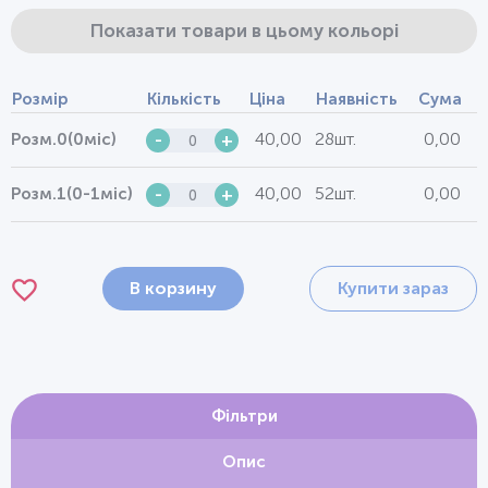
Показати товари в цьому кольорі
Розмір
Кількість
Ціна
Наявність
Сума
40,00
28шт.
0,00
Розм.0(0міс)
-
+
40,00
52шт.
0,00
Розм.1(0-1міс)
-
+
В корзину
Купити зараз
Фільтри
Опис