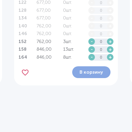
677,00
0шт.
-
+
122
677,00
0шт.
-
+
128
677,00
0шт.
-
+
134
762,00
0шт.
-
+
140
762,00
0шт.
-
+
146
762,00
3шт.
-
+
152
846,00
13шт.
-
+
158
846,00
8шт.
-
+
164
В корзину