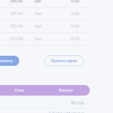
193,00
1шт.
0,00
193,00
0шт.
0,00
229,00
0шт.
0,00
229,00
0шт.
0,00
орзину
Купити зараз
Опис
Відгуки
Футер