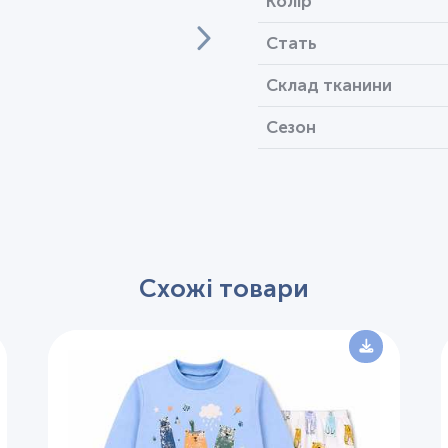
Колір
Стать
Склад тканини
Сезон
Схожі товари