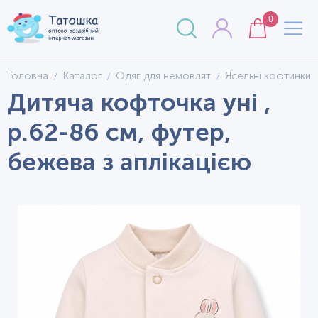
0
Головна
Каталог
Одяг для немовлят
Ясельні кофтинки
Дитяча кофточка уні ,
р.62-86 см, футер,
бежева з аплікацією