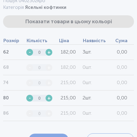
Пошук 0402302кро
Категорія
Ясельні кофтинки
Показати товари в цьому кольорі
Розмір
Кількість
Ціна
Наявність
Сума
182,00
3шт.
0,00
62
-
+
182,00
0шт.
0,00
68
-
+
215,00
0шт.
0,00
74
-
+
215,00
2шт.
0,00
80
-
+
215,00
0шт.
0,00
86
-
+