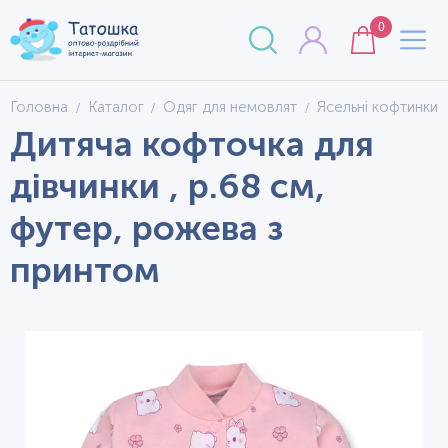
0
Головна
Каталог
Одяг для немовлят
Ясельні кофтинки
Дитяча кофточка для
дівчинки , р.68 см,
футер, рожева з
принтом