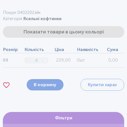
Пошук 0402202зйк
Категорія
Ясельні кофтинки
Показати товари в цьому кольорі
Розмір
Кількість
Ціна
Наявність
Сума
229,00
0шт.
0,00
68
-
+
В корзину
Купити зараз
Фільтри