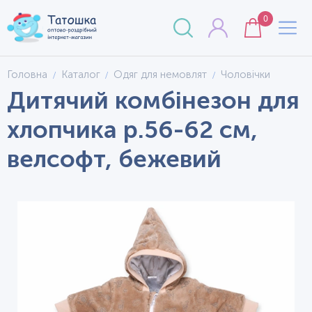
0
Головна
Каталог
Одяг для немовлят
Чоловічки
Дитячий комбінезон для
хлопчика р.56-62 см,
велсофт, бежевий