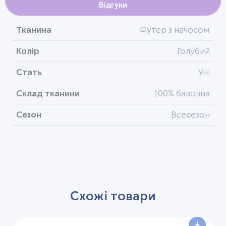
Відгуки
Тканина
Футер з начосом
Колір
Голубий
Стать
Уні
Склад тканини
100% бавовна
Сезон
Всесезон
Схожі товари