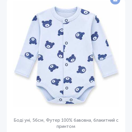
Боді уні, 56см, Футер 100% бавовна, блакитний с
принтом