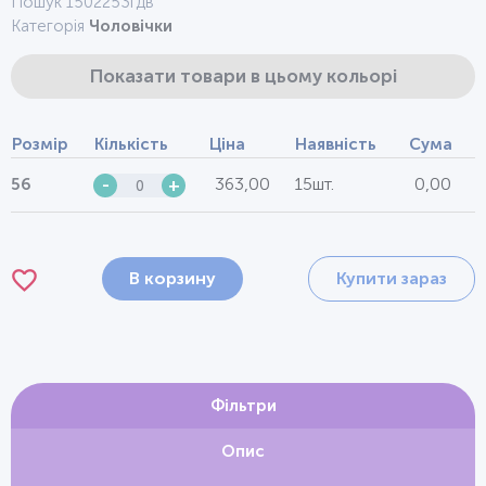
Пошук 1502253гдв
Категорія
Чоловічки
Показати товари в цьому кольорі
Розмір
Кількість
Ціна
Наявність
Сума
363,00
15шт.
0,00
56
-
+
В корзину
Купити зараз
Фільтри
Опис