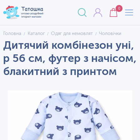
0
Головна
Каталог
Одяг для немовлят
Чоловічки
Дитячий комбінезон уні,
р 56 см, футер з начісом,
блакитний з принтом