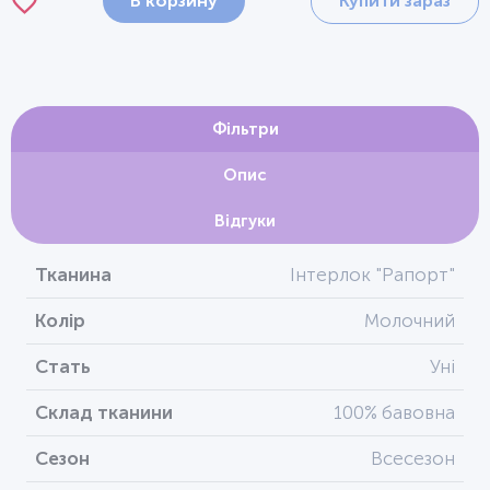
В корзину
Купити зараз
Фільтри
Опис
Відгуки
Тканина
Інтерлок "Рапорт"
Колір
Молочний
Стать
Уні
Склад тканини
100% бавовна
Сезон
Всесезон