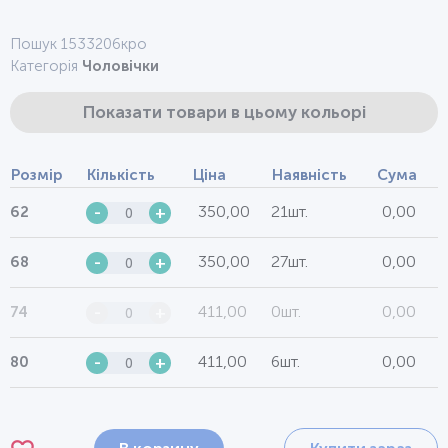
Пошук 1533206кро
Категорія
Чоловічки
Показати товари в цьому кольорі
Розмір
Кількість
Ціна
Наявність
Сума
350,00
21шт.
0,00
62
-
+
350,00
27шт.
0,00
68
-
+
411,00
0шт.
0,00
74
-
+
411,00
6шт.
0,00
80
-
+