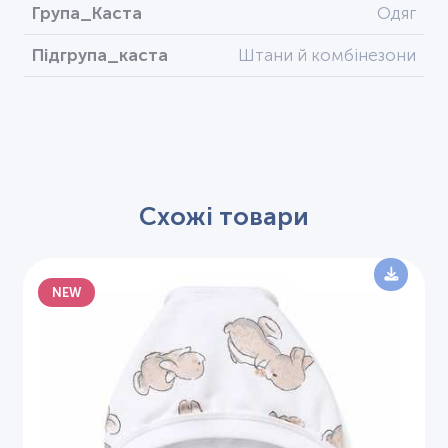
Група_Каста
Одяг
Підгрупа_каста
Штани й комбінезони
Схожі товари
NEW