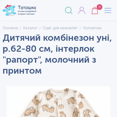
0
Головна
Каталог
Одяг для немовлят
Чоловічки
Дитячий комбінезон уні,
р.62-80 см, інтерлок
"рапорт", молочний з
принтом