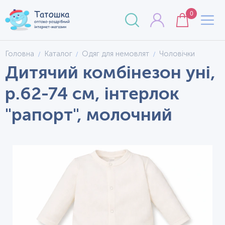
0
Головна
Каталог
Одяг для немовлят
Чоловічки
Дитячий комбінезон уні,
р.62-74 см, інтерлок
"рапорт", молочний