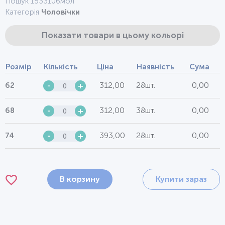
Пошук 1533106мол
Категорія
Чоловічки
Показати товари в цьому кольорі
Розмір
Кількість
Ціна
Наявність
Сума
312,00
28шт.
0,00
62
-
+
312,00
38шт.
0,00
68
-
+
393,00
28шт.
0,00
74
-
+
В корзину
Купити зараз