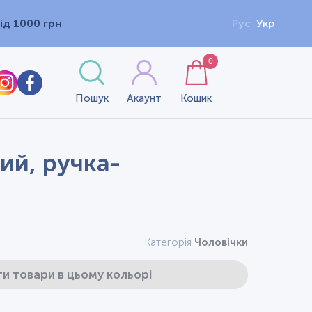
ід 1000 грн
Рус
Укр
0
Пошук
Акаунт
Кошик
ий, ручка-
Категорія
Чоловічки
и товари в цьому кольорі