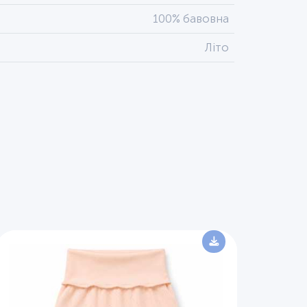
100% бавовна
Літо