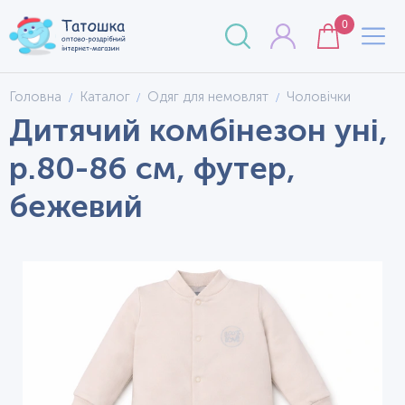
0
Головна
Каталог
Одяг для немовлят
Чоловічки
Дитячий комбінезон уні,
р.80-86 см, футер,
бежевий