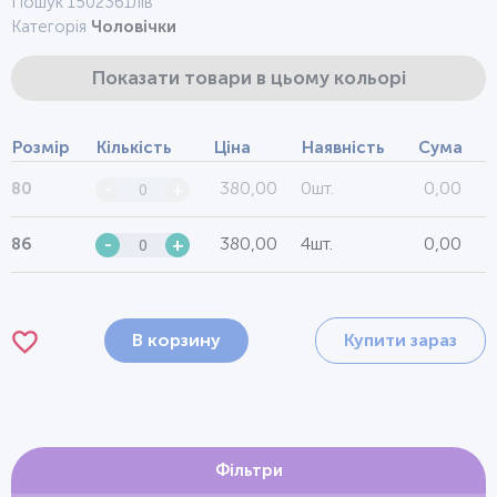
Пошук 1502361лів
Категорія
Чоловічки
Показати товари в цьому кольорі
Розмір
Кількість
Ціна
Наявність
Сума
380,00
0шт.
0,00
80
-
+
380,00
4шт.
0,00
86
-
+
В корзину
Купити зараз
Фільтри