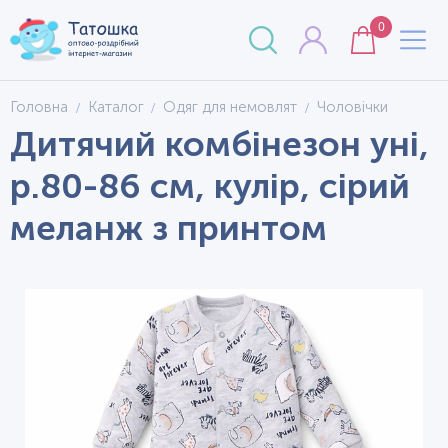
0
Головна
Каталог
Одяг для немовлят
Чоловічки
Дитячий комбінезон уні,
р.80-86 см, кулір, сірий
меланж з принтом