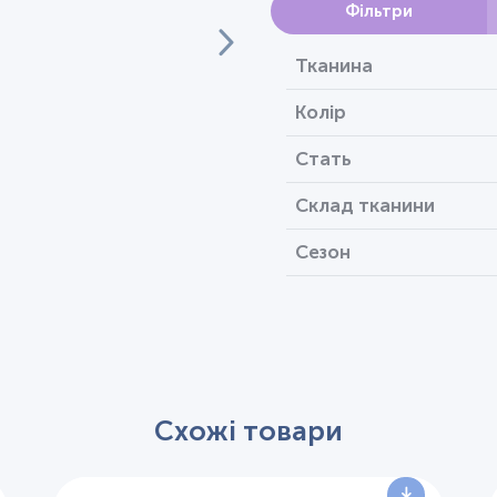
Фільтри
Тканина
Колір
Стать
Склад тканини
Сезон
Схожі товари