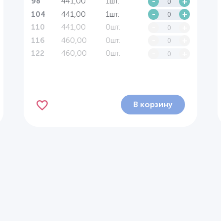
441,00
1шт.
-
+
98
441,00
1шт.
-
+
104
441,00
0шт.
-
+
110
460,00
0шт.
-
+
116
460,00
0шт.
-
+
122
В корзину