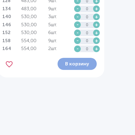
483,00
9шт.
-
+
128
483,00
9шт.
-
+
134
530,00
3шт.
-
+
140
530,00
5шт.
-
+
146
530,00
6шт.
-
+
152
554,00
9шт.
-
+
158
554,00
2шт.
-
+
164
В корзину