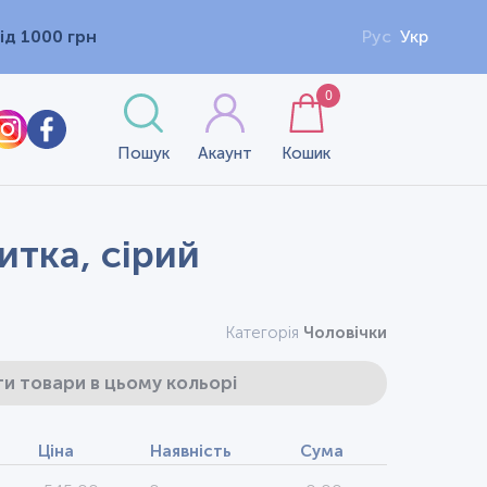
ід 1000 грн
Рус
Укр
0
Пошук
Акаунт
Кошик
итка, сірий
Категорія
Чоловічки
и товари в цьому кольорі
Ціна
Наявність
Сума