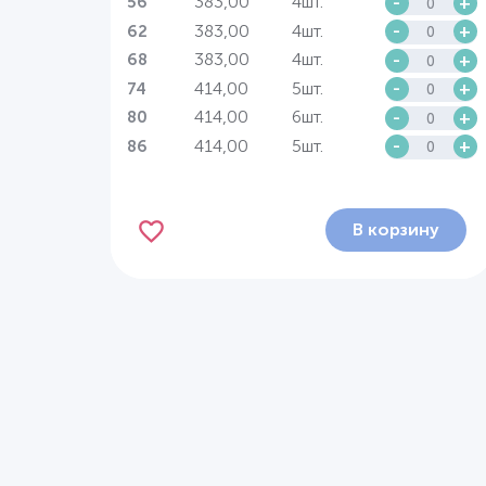
383,00
4шт.
-
+
56
383,00
4шт.
-
+
62
383,00
4шт.
-
+
68
414,00
5шт.
-
+
74
414,00
6шт.
-
+
80
414,00
5шт.
-
+
86
В корзину